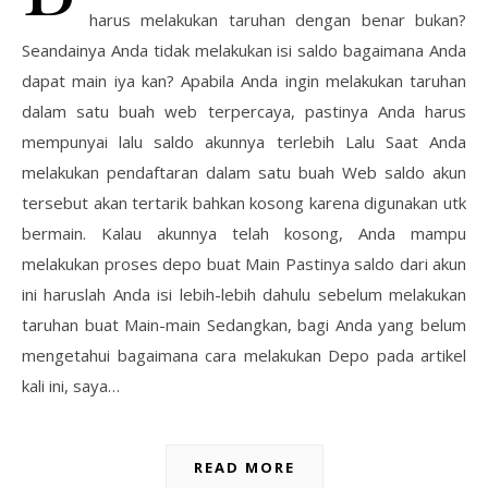
harus melakukan taruhan dengan benar bukan?
Seandainya Anda tidak melakukan isi saldo bagaimana Anda
dapat main iya kan? Apabila Anda ingin melakukan taruhan
dalam satu buah web terpercaya, pastinya Anda harus
mempunyai lalu saldo akunnya terlebih Lalu Saat Anda
melakukan pendaftaran dalam satu buah Web saldo akun
tersebut akan tertarik bahkan kosong karena digunakan utk
bermain. Kalau akunnya telah kosong, Anda mampu
melakukan proses depo buat Main Pastinya saldo dari akun
ini haruslah Anda isi lebih-lebih dahulu sebelum melakukan
taruhan buat Main-main Sedangkan, bagi Anda yang belum
mengetahui bagaimana cara melakukan Depo pada artikel
kali ini, saya…
READ MORE