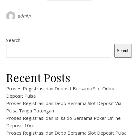
admin
Search
Search
Recent Posts
Proses Registrasi dan Deposit Bersama Slot Online
Deposit Pulsa
Proses Registrasi dan Depo Bersama Slot Deposit Via
Pulsa Tanpa Potongan
Proses Registrasi dan Isi saldo Bersama Poker Online
Deposit 10rb
Proses Registrasi dan Depo Bersama Slot Deposit Pulsa