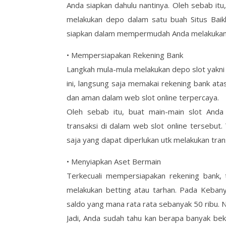
Anda siapkan dahulu nantinya. Oleh sebab it
melakukan depo dalam satu buah Situs Baikl
siapkan dalam mempermudah Anda melakukan
• Mempersiapakan Rekening Bank
Langkah mula-mula melakukan depo slot yakni 
ini, langsung saja memakai rekening bank ata
dan aman dalam web slot online terpercaya.
Oleh sebab itu, buat main-main slot And
transaksi di dalam web slot online tersebut.
saja yang dapat diperlukan utk melakukan tran
• Menyiapkan Aset Bermain
Terkecuali mempersiapakan rekening bank, t
melakukan betting atau tarhan. Pada Kebany
saldo yang mana rata rata sebanyak 50 ribu. Ni
Jadi, Anda sudah tahu kan berapa banyak bek