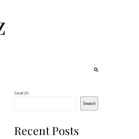
z
Search
Search
Recent Posts