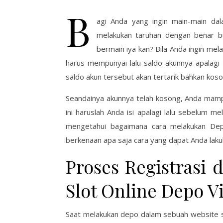
B
agi Anda yang ingin main-main da
melakukan taruhan dengan benar b
bermain iya kan? Bila Anda ingin me
harus mempunyai lalu saldo akunnya apalag
saldo akun tersebut akan tertarik bahkan kos
Seandainya akunnya telah kosong, Anda mamp
ini haruslah Anda isi apalagi lalu sebelum 
mengetahui bagaimana cara melakukan Depo
berkenaan apa saja cara yang dapat Anda laku
Proses Registrasi
Slot Online Depo V
Saat melakukan depo dalam sebuah website 