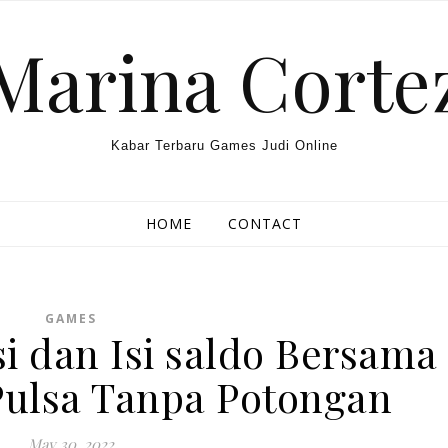
Marina Corte
Kabar Terbaru Games Judi Online
HOME
CONTACT
GAMES
si dan Isi saldo Bersama
 Pulsa Tanpa Potongan
May 30, 2022