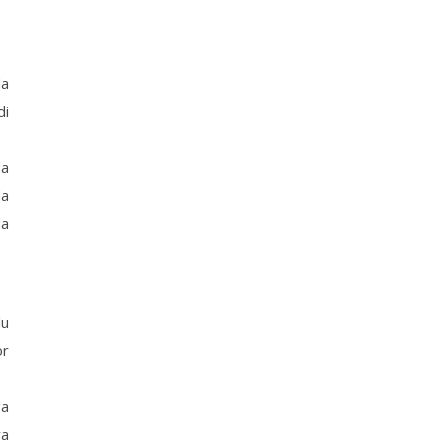
da
di
da
da
da
lu
or
ga
ya