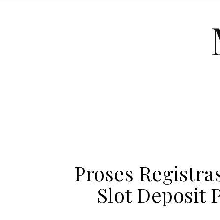
Skip to content
Proses Registra
Slot Deposit