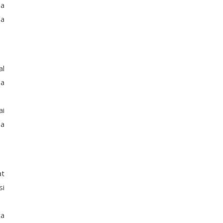
da
da
al
ga
ai
pa
at
si
ya