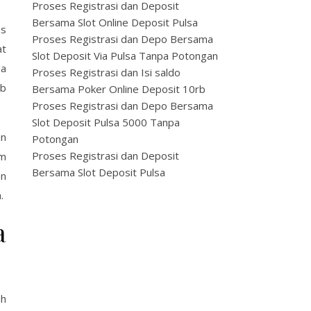
Proses Registrasi dan Deposit
Bersama Slot Online Deposit Pulsa
us
Proses Registrasi dan Depo Bersama
at
Slot Deposit Via Pulsa Tanpa Potongan
da
Proses Registrasi dan Isi saldo
eb
Bersama Poker Online Deposit 10rb
Proses Registrasi dan Depo Bersama
Slot Deposit Pulsa 5000 Tanpa
un
Potongan
Proses Registrasi dan Deposit
um
Bersama Slot Deposit Pulsa
an
.
a
uh