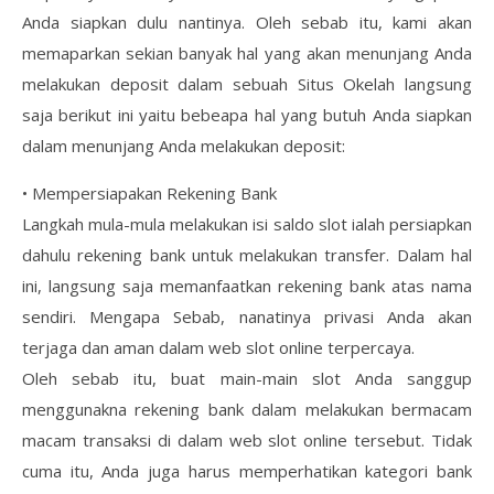
Anda siapkan dulu nantinya. Oleh sebab itu, kami akan
memaparkan sekian banyak hal yang akan menunjang Anda
melakukan deposit dalam sebuah Situs Okelah langsung
saja berikut ini yaitu bebeapa hal yang butuh Anda siapkan
dalam menunjang Anda melakukan deposit:
• Mempersiapakan Rekening Bank
Langkah mula-mula melakukan isi saldo slot ialah persiapkan
dahulu rekening bank untuk melakukan transfer. Dalam hal
ini, langsung saja memanfaatkan rekening bank atas nama
sendiri. Mengapa Sebab, nanatinya privasi Anda akan
terjaga dan aman dalam web slot online terpercaya.
Oleh sebab itu, buat main-main slot Anda sanggup
menggunakna rekening bank dalam melakukan bermacam
macam transaksi di dalam web slot online tersebut. Tidak
cuma itu, Anda juga harus memperhatikan kategori bank