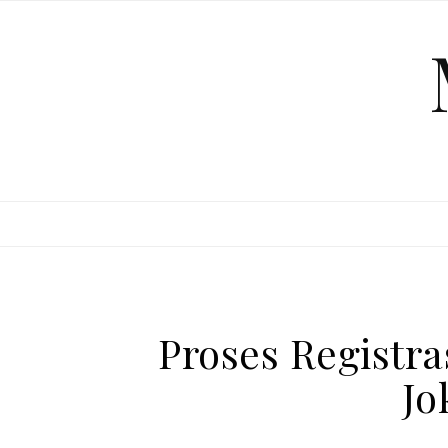
Skip to content
Proses Registr
Jo