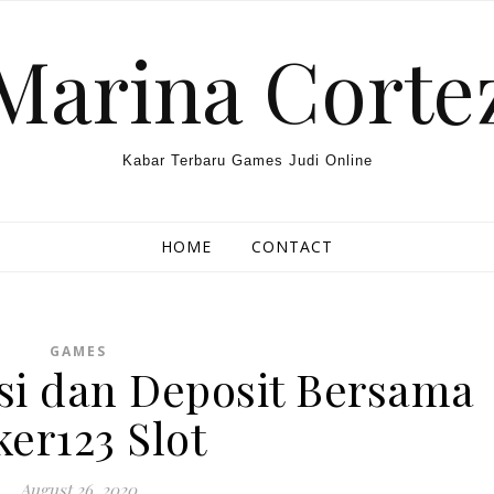
Marina Corte
Kabar Terbaru Games Judi Online
HOME
CONTACT
GAMES
asi dan Deposit Bersama
ker123 Slot
August 26, 2020