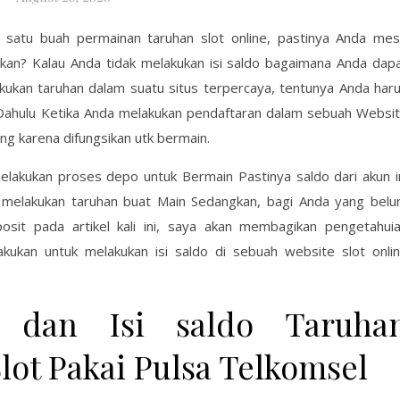
 satu buah permainan taruhan slot online, pastinya Anda mes
kan? Kalau Anda tidak melakukan isi saldo bagaimana Anda dap
lakukan taruhan dalam suatu situs terpercaya, tentunya Anda har
 Dahulu Ketika Anda melakukan pendaftaran dalam sebuah Websi
ng karena difungsikan utk bermain.
elakukan proses depo untuk Bermain Pastinya saldo dari akun i
um melakukan taruhan buat Main Sedangkan, bagi Anda yang bel
sit pada artikel kali ini, saya akan membagikan pengetahui
kukan untuk melakukan isi saldo di sebuah website slot onli
si dan Isi saldo Taruha
lot Pakai Pulsa Telkomsel