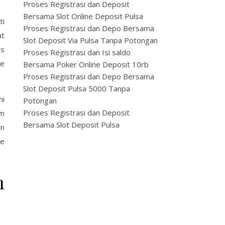
Proses Registrasi dan Deposit
Bersama Slot Online Deposit Pulsa
ti
Proses Registrasi dan Depo Bersama
at
Slot Deposit Via Pulsa Tanpa Potongan
us
Proses Registrasi dan Isi saldo
te
Bersama Poker Online Deposit 10rb
Proses Registrasi dan Depo Bersama
Slot Deposit Pulsa 5000 Tanpa
ni
Potongan
Proses Registrasi dan Deposit
um
Bersama Slot Deposit Pulsa
an
ne
n