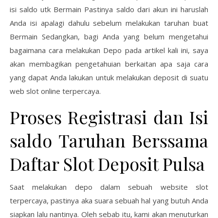
isi saldo utk Bermain Pastinya saldo dari akun ini haruslah
Anda isi apalagi dahulu sebelum melakukan taruhan buat
Bermain Sedangkan, bagi Anda yang belum mengetahui
bagaimana cara melakukan Depo pada artikel kali ini, saya
akan membagikan pengetahuian berkaitan apa saja cara
yang dapat Anda lakukan untuk melakukan deposit di suatu
web slot online terpercaya.
Proses Registrasi dan Isi
saldo Taruhan Berssama
Daftar Slot Deposit Pulsa
Saat melakukan depo dalam sebuah website slot
terpercaya, pastinya aka suara sebuah hal yang butuh Anda
siapkan lalu nantinya. Oleh sebab itu, kami akan menuturkan