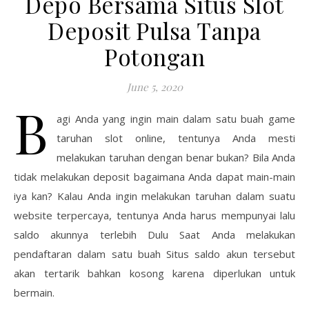
Depo Bersama Situs Slot
Deposit Pulsa Tanpa
Potongan
June 5, 2020
B
agi Anda yang ingin main dalam satu buah game
taruhan slot online, tentunya Anda mesti
melakukan taruhan dengan benar bukan? Bila Anda
tidak melakukan deposit bagaimana Anda dapat main-main
iya kan? Kalau Anda ingin melakukan taruhan dalam suatu
website terpercaya, tentunya Anda harus mempunyai lalu
saldo akunnya terlebih Dulu Saat Anda melakukan
pendaftaran dalam satu buah Situs saldo akun tersebut
akan tertarik bahkan kosong karena diperlukan untuk
bermain.