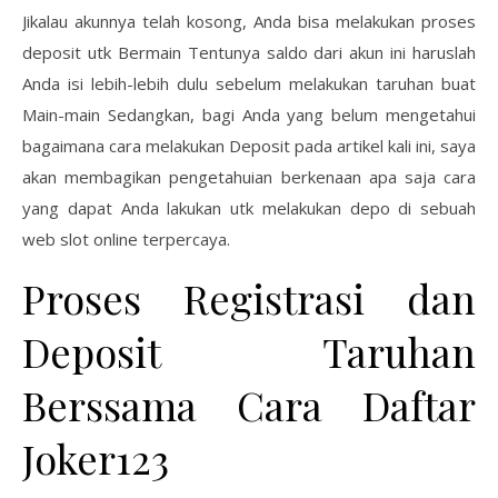
Jikalau akunnya telah kosong, Anda bisa melakukan proses
deposit utk Bermain Tentunya saldo dari akun ini haruslah
Anda isi lebih-lebih dulu sebelum melakukan taruhan buat
Main-main Sedangkan, bagi Anda yang belum mengetahui
bagaimana cara melakukan Deposit pada artikel kali ini, saya
akan membagikan pengetahuian berkenaan apa saja cara
yang dapat Anda lakukan utk melakukan depo di sebuah
web slot online terpercaya.
Proses Registrasi dan
Deposit Taruhan
Berssama Cara Daftar
Joker123