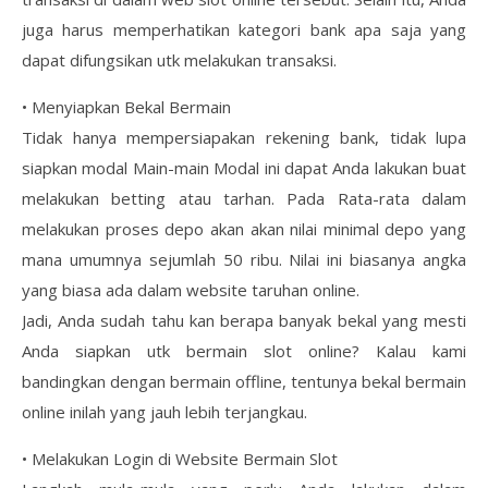
juga harus memperhatikan kategori bank apa saja yang
dapat difungsikan utk melakukan transaksi.
• Menyiapkan Bekal Bermain
Tidak hanya mempersiapakan rekening bank, tidak lupa
siapkan modal Main-main Modal ini dapat Anda lakukan buat
melakukan betting atau tarhan. Pada Rata-rata dalam
melakukan proses depo akan akan nilai minimal depo yang
mana umumnya sejumlah 50 ribu. Nilai ini biasanya angka
yang biasa ada dalam website taruhan online.
Jadi, Anda sudah tahu kan berapa banyak bekal yang mesti
Anda siapkan utk bermain slot online? Kalau kami
bandingkan dengan bermain offline, tentunya bekal bermain
online inilah yang jauh lebih terjangkau.
• Melakukan Login di Website Bermain Slot